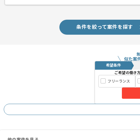
条件を絞って案件を探す
似た案
希望条件
ご希望の働き
フリーランス
他の案件を見る