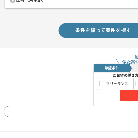
田町（東京都）
条件を絞って案件を探す
似た案
希望条件
ご希望の働き
フリーランス