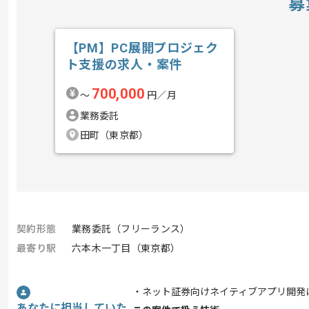
募
【PM】PC展開プロジェク
ト支援の求人・案件
700,000
〜
円／月
業務委託
田町（東京都）
契約形態
業務委託（フリーランス）
最寄り駅
六本木一丁目（東京都）
・ネット証券向けネイティブアプリ開発
あなたに担当していた