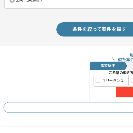
田町（東京都）
条件を絞って案件を探す
似た案
希望条件
ご希望の働き
フリーランス