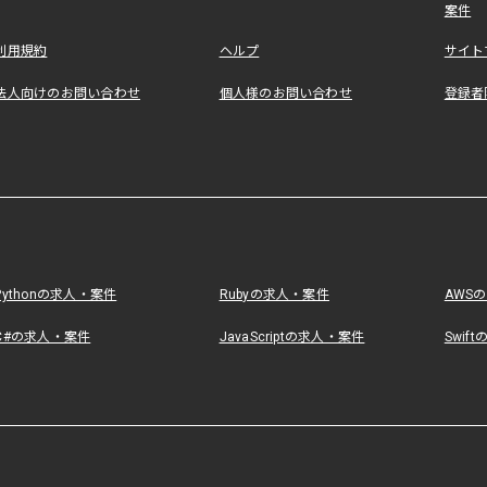
案件
利用規約
ヘルプ
サイト
法人向けのお問い合わせ
個人様のお問い合わせ
登録者
Pythonの求人・案件
Rubyの求人・案件
AWS
C#の求人・案件
JavaScriptの求人・案件
Swif