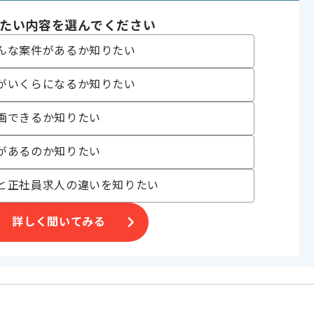
たい内容を選んでください
んな案件があるか知りたい
〜180時間
がいくらになるか知りたい
画できるか知りたい
があるのか知りたい
すすめです。
と正社員求人の違いを知りたい
詳しく聞いてみる