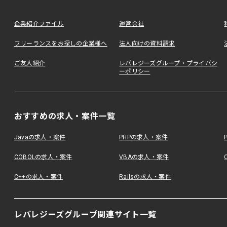
企業紹介ファイル
運営会社
フリーランスをお探しの企業様へ
法人向けの資料請求
ご友人紹介
レバレジーズグループ・プライバシ
ーポリシー
おすすめの求人・案件一覧
Javaの求人・案件
PHPの求人・案件
COBOLの求人・案件
VBAの求人・案件
C++の求人・案件
Railsの求人・案件
レバレジーズグループ関連サイト一覧