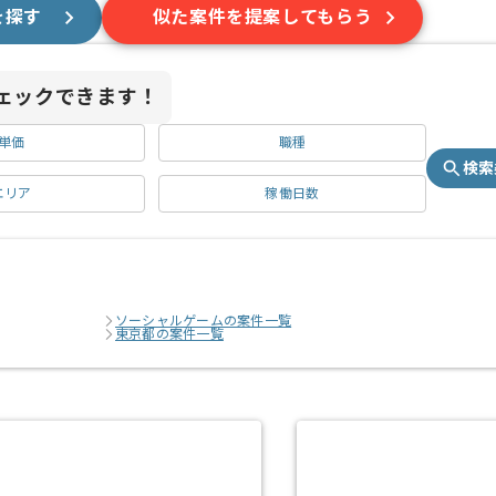
を探す
似た案件を提案してもらう
ェックできます！
単価
職種
検索
エリア
稼働日数
ソーシャルゲームの案件一覧
東京都の案件一覧