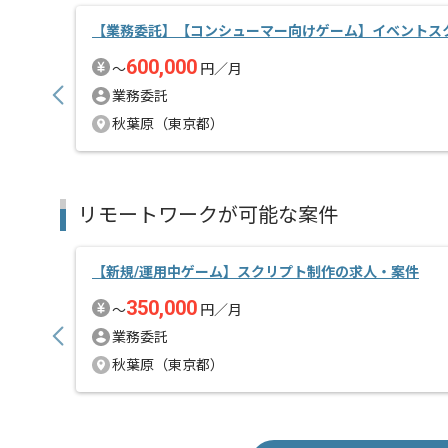
【業務委託】【コンシューマー向けゲーム】イベントス
600,000
〜
円／月
業務委託
秋葉原（東京都）
リモートワークが可能な案件
【新規/運用中ゲーム】スクリプト制作の求人・案件
350,000
〜
円／月
業務委託
秋葉原（東京都）