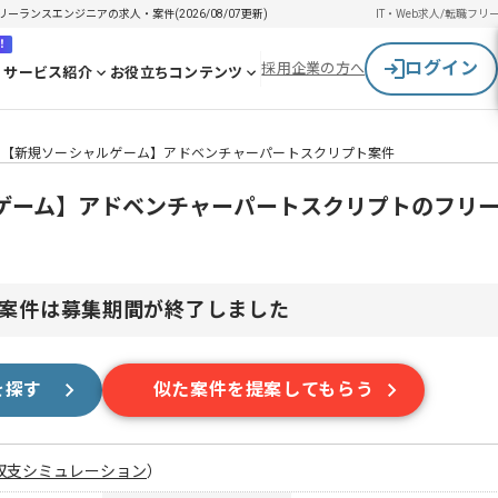
ランスエンジニアの求人・案件(2026/08/07更新)
IT・Web求人/転職
フリ
！
ログイン
採用企業の方へ
サービス紹介
お役立ちコンテンツ
】【新規ソーシャルゲーム】アドベンチャーパートスクリプト案件
ゲーム】アドベンチャーパートスクリプトのフリ
案件は募集期間が終了しました
を探す
似た案件を提案してもらう
収支シミュレーション
）