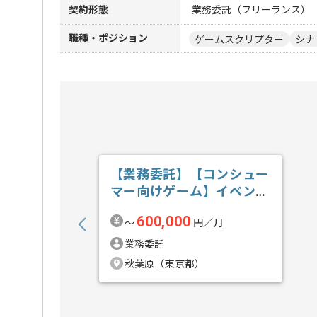
契約形態
業務委託（フリーランス）
職種・ポジション
ゲームスクリプター
シナ
【業務委託】【コンシュー
マー向けゲーム】イベント
スクリプト管...の求人・案
600,000
〜
円／月
件
業務委託
秋葉原（東京都）