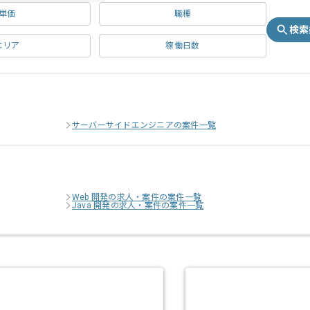
単価
職種
検索
エリア
稼働日数
サーバーサイドエンジニアの案件一覧
Web 開発の求人・案件の案件一覧
Java 開発の求人・案件の案件一覧