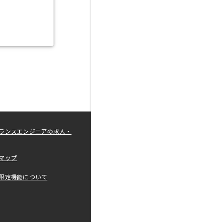
ランスエンジニアの求人・
マップ
限定機能について