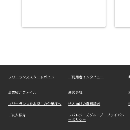
フリーランススタートガイド
ご利用者インタビュー
企業紹介ファイル
運営会社
フリーランスをお探しの企業様へ
法人向けの資料請求
ご友人紹介
レバレジーズグループ・プライバシ
ーポリシー