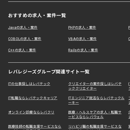
おすすめの求人・案件一覧
Javaの求人・案件
PHPの求人・案件
COBOLの求人・案件
VBAの求人・案件
C++の求人・案件
Railsの求人・案件
レバレジーズグループ関連サイト一覧
ITの仕事探しはレバテック
クリエイターの案件探しはレバテ
ッククリエイター
IT転職ならレバテックキャリア
ITエンジニア就活ならレバテックル
ーキー
オンライン診療ならレバクリ
医療・ヘルスケアの求人・転職サ
ービスならレバウェル
医療技師の転職支援サービスなら
リハビリ職の転職支援サービスな