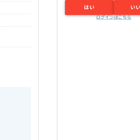
はい
い
ログインはこちら