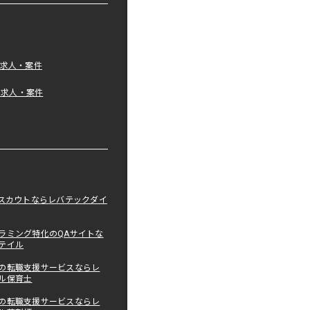
の求人・案件
tの求人・案件
職スカウトならレバテックダイ
ラミング特化のQAサイトな
テイル
の転職支援サービスならレ
ル保育士
の転職支援サービスならレ