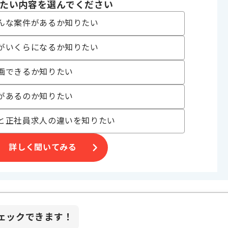
AngularJS
たい内容を選んでください
んな案件があるか知りたい
がいくらになるか知りたい
画できるか知りたい
ェクト , 外国語を活かす
があるのか知りたい
と正社員求人の違いを知りたい
ざいます。
詳しく聞いてみる
、オススメの環境です。
ェックできます！