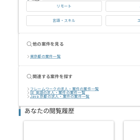
リモート
言語・スキル
他の案件を見る
東京都の案件一覧
関連する案件を探す
フレームワークの求人・案件の案件一覧
SE 英語の求人・案件の案件一覧
Java 京都の求人・案件の案件一覧
あなたの閲覧履歴