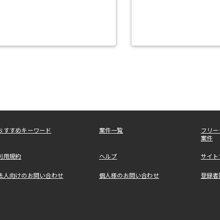
おすすめキーワード
案件一覧
フリー
案件
利用規約
ヘルプ
サイト
法人向けのお問い合わせ
個人様のお問い合わせ
登録者