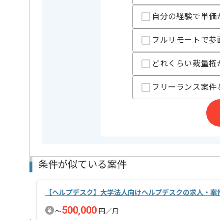
自分の経験で単価
フルリモートで参
どれくらい裁量権
フリーランス案件
条件が似ている案件
【ヘルプデスク】大学法人向けヘルプデスクの求人・案
500,000
〜
円／月