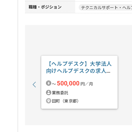
職種・ポジション
テクニカルサポート・ヘル
【ヘルプデスク】大学法人
向けヘルプデスクの求人・
案件
500,000
〜
円／月
業務委託
田町（東京都）