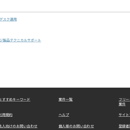
デスク運用
ージ製品テクニカルサポート
おすすめキーワード
案件一覧
フリー
案件
利用規約
ヘルプ
サイト
法人向けのお問い合わせ
個人様のお問い合わせ
登録者