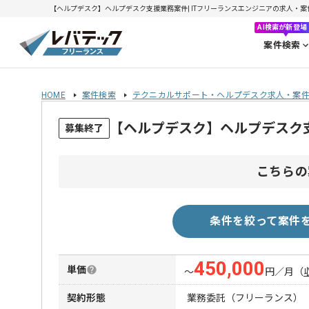
【ヘルプデスク】ヘルプデスク支援業務案件| ITフリーランスエンジニアの求人・案件(20
AI検索が新登場
案件検索
HOME
案件検索
テクニカルサポート・ヘルプデスク求人・案
【ヘルプデスク】ヘルプデスク
募集終了
こちらの
条件を絞って案件
450,000
単価
〜
円／月
（
契約形態
業務委託（フリーランス）