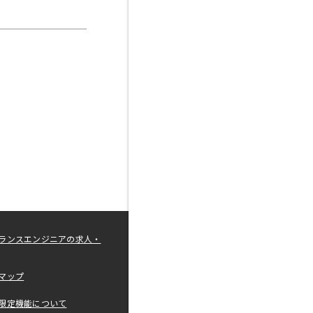
ランスエンジニアの求人・
マップ
限定機能について