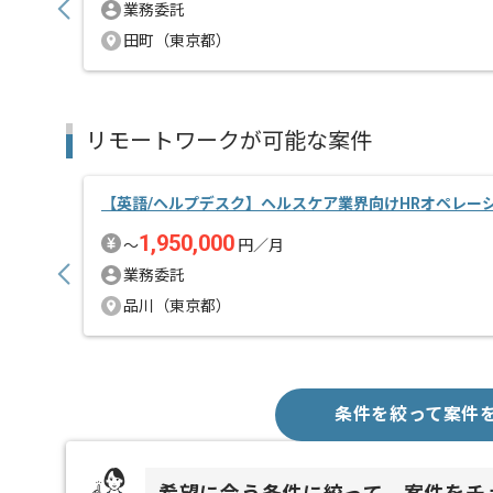
業務委託
田町（東京都）
リモートワークが可能な案件
【英語/ヘルプデスク】ヘルスケア業界向けHRオペレー
1,950,000
〜
円／月
業務委託
品川（東京都）
条件を絞って案件