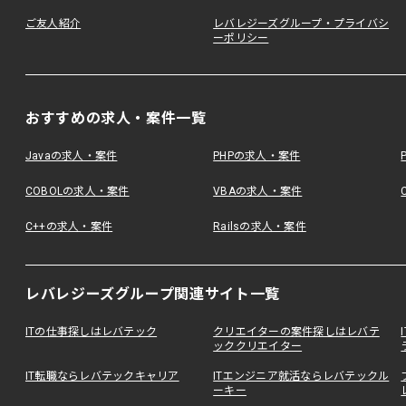
ご友人紹介
レバレジーズグループ・プライバシ
ーポリシー
おすすめの求人・案件一覧
Javaの求人・案件
PHPの求人・案件
COBOLの求人・案件
VBAの求人・案件
C++の求人・案件
Railsの求人・案件
レバレジーズグループ関連サイト一覧
ITの仕事探しはレバテック
クリエイターの案件探しはレバテ
ッククリエイター
IT転職ならレバテックキャリア
ITエンジニア就活ならレバテックル
ーキー