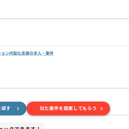
ション内製化支援の求人・案件
を探す
似た案件を提案してもらう