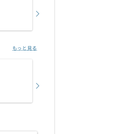
750,000
〜
円／月
業務委託
小川町（東京都）
もっと見る