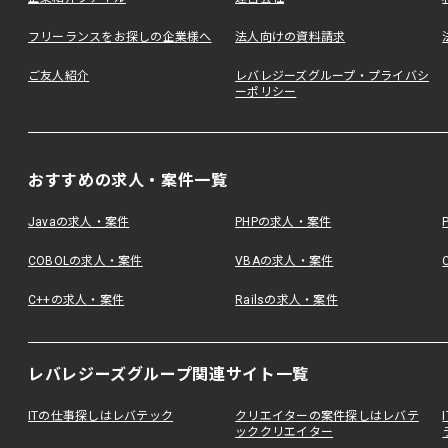
フリーランスをお探しの企業様へ
法人向けの資料請求
ご友人紹介
レバレジーズグループ・プライバシ
ーポリシー
おすすめの求人・案件一覧
Javaの求人・案件
PHPの求人・案件
COBOLの求人・案件
VBAの求人・案件
C++の求人・案件
Railsの求人・案件
レバレジーズグループ関連サイト一覧
ITの仕事探しはレバテック
クリエイターの案件探しはレバテ
ッククリエイター