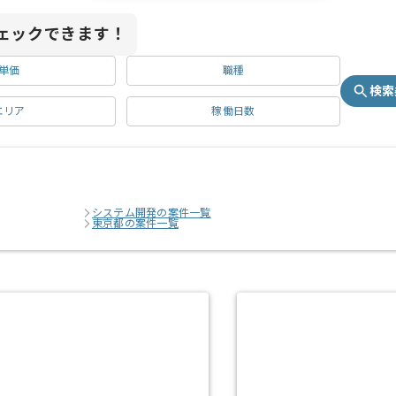
ェックできます！
単価
職種
検索
エリア
稼働日数
システム開発の案件一覧
東京都の案件一覧