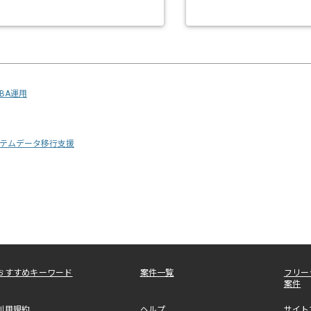
DBA運用
テムデータ移行支援
おすすめキーワード
案件一覧
フリー
案件
利用規約
ヘルプ
サイト