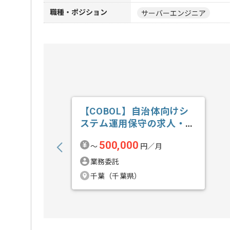
職種・ポジション
サーバーエンジニア
【COBOL】自治体向けシ
ステム運用保守の求人・案
件
500,000
〜
円／月
業務委託
千葉（千葉県）