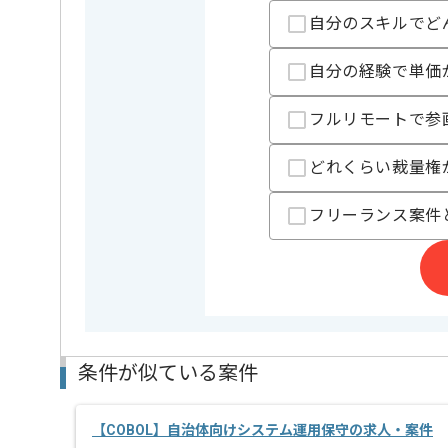
基本的には一部リモート作業を見込んでおります。
自分のスキルでど
自分の経験で単価
フルリモートで参
どれくらい裁量権
フリーランス案件
条件が似ている案件
【COBOL】自治体向けシステム運用保守の求人・案件