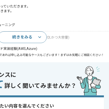
っていただきます。
だきます。
ューニング
続きをみる
サーバ,Postgres,DB2,MYSQLかつ大容量)
装経験(AWS,Azure)
であれば申し込み可能なケースもございます！まずはお気軽にご相談ください！
発 , ソフトウェア開発
ンスに
ェクト , BtoB向け , 上流工程の仕事
て
詳しく聞いてみませんか？
きます。
たい内容を選んでください