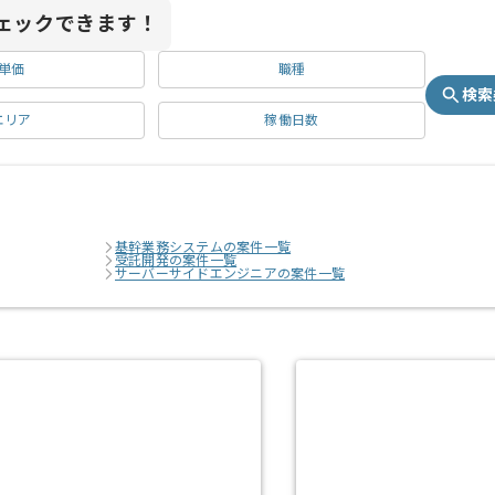
ェックできます！
単価
職種
検索
エリア
稼働日数
基幹業務システムの案件一覧
受託開発の案件一覧
サーバーサイドエンジニアの案件一覧