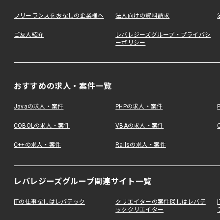
フリーランスをお探しの企業様へ
法人向けの資料請求
ご友人紹介
レバレジーズグループ・プライバシ
ーポリシー
おすすめの求人・案件一覧
Javaの求人・案件
PHPの求人・案件
COBOLの求人・案件
VBAの求人・案件
C++の求人・案件
Railsの求人・案件
レバレジーズグループ関連サイト一覧
ITの仕事探しはレバテック
クリエイターの案件探しはレバテ
ッククリエイター