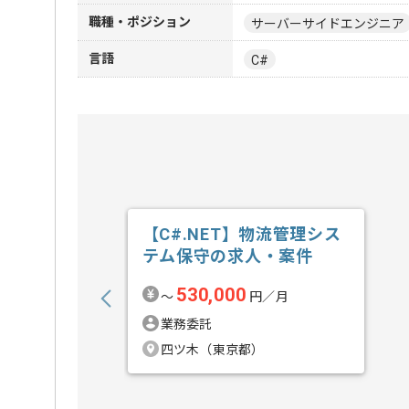
職種・ポジション
サーバーサイドエンジニア
言語
C#
【C#.NET】物流管理シス
テム保守の求人・案件
530,000
〜
円／月
業務委託
四ツ木（東京都）