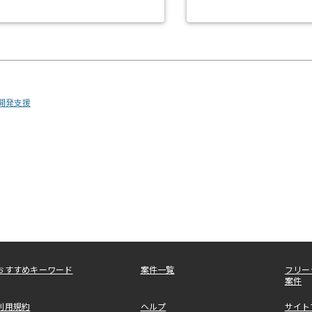
・開発支援
おすすめキーワード
案件一覧
フリー
案件
利用規約
ヘルプ
サイト