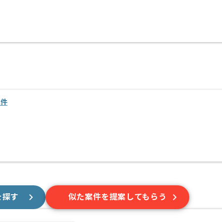
案件
を探す
似た案件を提案してもらう