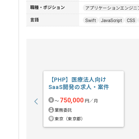
職種・ポジション
アプリケーションエンジニ
言語
Swift
JavaScript
CSS
【PHP】医療法人向け
SaaS開発の求人・案件
750,000
〜
円／月
業務委託
東京（東京都）