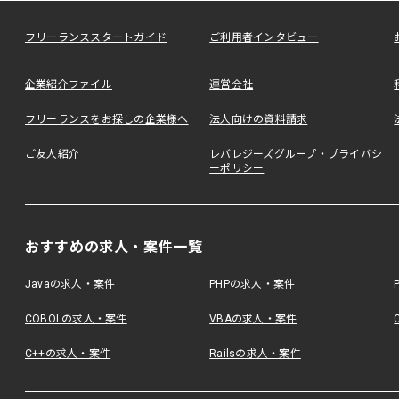
フリーランススタートガイド
ご利用者インタビュー
企業紹介ファイル
運営会社
フリーランスをお探しの企業様へ
法人向けの資料請求
ご友人紹介
レバレジーズグループ・プライバシ
ーポリシー
おすすめの求人・案件一覧
Javaの求人・案件
PHPの求人・案件
COBOLの求人・案件
VBAの求人・案件
C++の求人・案件
Railsの求人・案件