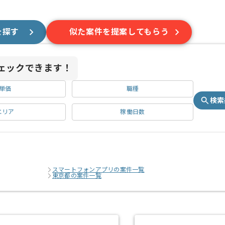
を探す
似た案件を提案してもらう
ェックできます！
単価
職種
検索
エリア
稼働日数
スマートフォンアプリの案件一覧
東京都の案件一覧