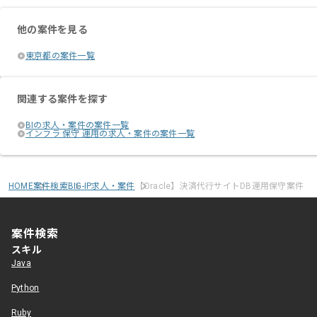
他の案件を見る
東京都の案件一覧
関連する案件を探す
BIの求人・案件の案件一覧
インフラ 保守 運用の求人・案件の案件一覧
HOME
案件検索
BIG-IP求人・案件
【Oracle】決済代行サイトDB運用保守案件
案件検索
スキル
Java
Python
Ruby