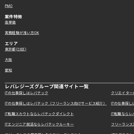
PMO
案件特徴
高単価
実務経験が浅い方OK
エリア
東京都(23区)
大阪
愛知
レバレジーズグループ関連サイト一覧
ITの仕事探しはレバテック
クリエイター
ITの仕事探しはレバテック（フリーランス向けサービス紹介）
ITの仕事探
IT転職スカウトならレバテックダイレクト
IT転職なら
ITエンジニア就活ならレバテックルーキー
フリーランス