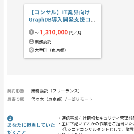
【コンサル】IT業界向け
GraphDB導入開発支援コン
サルテ...の求人・案件
1,310,000
〜
円／月
業務委託
大手町（東京都）
契約形態
業務委託（フリーランス）
最寄り駅
代々木（東京都）/一部リモート
・通信事業向け情報セキュリティ管理態
・主に下記いずれかの作業をご担当いた
あなたに担当していた
-①シニアコンサルタントとして、業界
だくこと