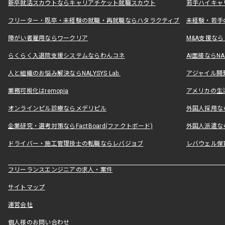
新卒就活スカウトならキャリアチケット就職スカウト
若手ハイキャ
フリーター・既卒・未経験の就職・再就職ならハタラクティブ
未経験・若手
障がい者雇用ならワークリア
M&A支援な
らくらく入退院支援システムならわんコネ
AI面接ならNAL
人と組織のお悩み解決ならNALYSYS Lab.
アジャイル開発なら
業務可視化はremopia
アメリカの生活
オンラインピル診療ならメデリピル
外国人採用ならLe
企業研究・選考対策ならFactBoard(ファクトボード)
外国人派遣なら
ドライバー・施工管理技士の転職ならレバジョブ
レバウェル保
フリーランスエンジニアの求人・案件
サイトマップ
運営会社
個人様のお問い合わせ