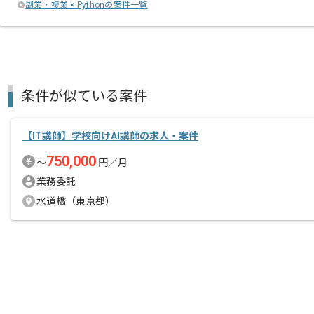
副業・複業 × Pythonの案件一覧
条件が似ている案件
【IT講師】学校向けAI講師の求人・案件
750,000
〜
円／月
業務委託
水道橋（東京都）