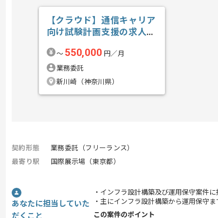
【クラウド】通信キャリア
向け試験計画支援の求人・
案件
550,000
〜
円／月
業務委託
新川崎（神奈川県）
契約形態
業務委託（フリーランス）
最寄り駅
国際展示場（東京都）
・インフラ設計構築及び運用保守案件に
・主にインフラ設計構築から運用保守ま
あなたに担当していた
この案件のポイント
だくこと