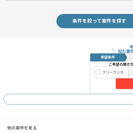
条件を絞って案件を探す
似た案
希望条件
ご希望の働き
フリーランス
他の案件を見る