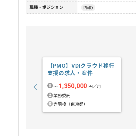
職種・ポジション
PMO
【PMO】VDIクラウド移行
支援の求人・案件
1,350,000
〜
円／月
業務委託
赤羽橋（東京都）