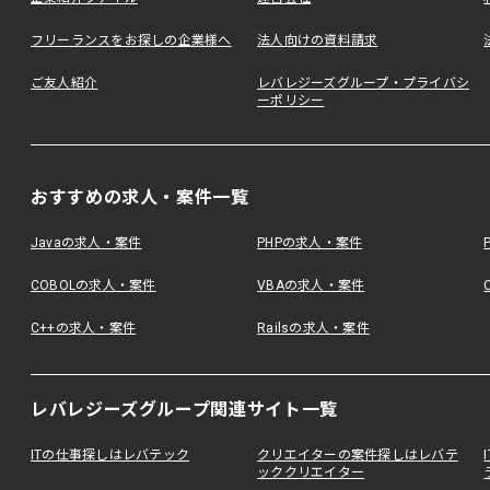
フリーランスをお探しの企業様へ
法人向けの資料請求
ご友人紹介
レバレジーズグループ・プライバシ
ーポリシー
おすすめの求人・案件一覧
Javaの求人・案件
PHPの求人・案件
COBOLの求人・案件
VBAの求人・案件
C++の求人・案件
Railsの求人・案件
レバレジーズグループ関連サイト一覧
ITの仕事探しはレバテック
クリエイターの案件探しはレバテ
ッククリエイター