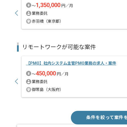
1,350,000
〜
円／月
業務委託
赤羽橋（東京都）
リモートワークが可能な案件
【PMO】社内システム主管PMO業務の求人・案件
450,000
〜
円／月
業務委託
御幣島（大阪府）
条件を絞って案件