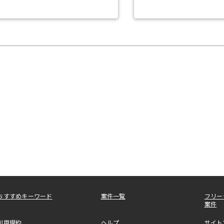
おすすめキーワード
案件一覧
フリー
案件
利用規約
ヘルプ
サイト