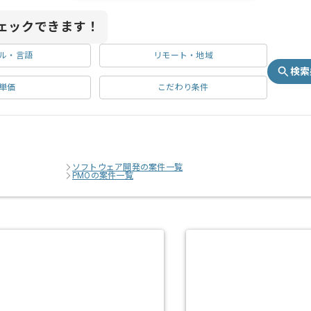
ェックできます！
ル・言語
リモート・地域
検索
単価
こだわり条件
ソフトウェア開発の案件一覧
PMOの案件一覧