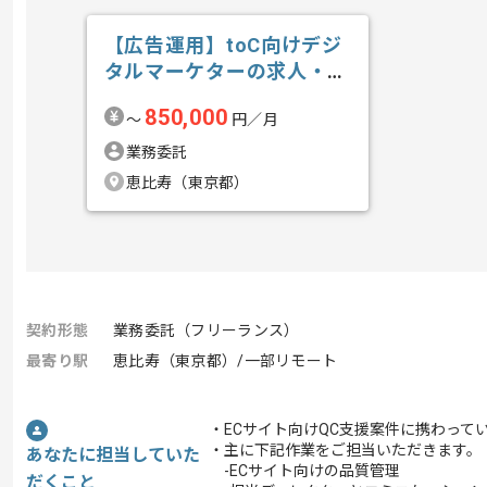
【広告運用】toC向けデジ
タルマーケターの求人・案
件
850,000
〜
円／月
業務委託
恵比寿（東京都）
契約形態
業務委託（フリーランス）
最寄り駅
恵比寿（東京都）/一部リモート
・ECサイト向けQC支援案件に携わって
・主に下記作業をご担当いただきます。
あなたに担当していた
-ECサイト向けの品質管理
だくこと