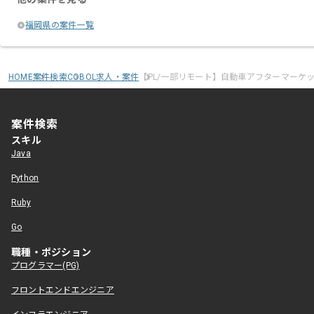
福岡県の案件一覧
HOME
案件検索
COBOL求人・案件
【PL/一部リモート】自動車アフターマーケ
案件検索
スキル
Java
Python
Ruby
Go
職種・ポジション
プログラマー(PG)
フロントエンドエンジニア