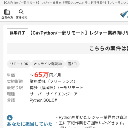
【C#/Python/一部リモート】レジャー業界向け管理システムクラウド移行案件| ITフリーランスエン
企業の方
案件検索
【C#/Python/一部リモート】レジャー業界
募集終了
こちらの案件は
リモートOK
オンライン商談OK
週5日
65
万
単価
〜
円／月
契約形態
業務委託（フリーランス）
最寄り駅
博多（福岡県）/一部リモート
職種
サーバーサイドエンジニア
言語
Python
,
SQL
,
C#
・Pythonを用いたレジャー業界向け
・主に下記作業をご担当いただきます。
あなたに担当していた