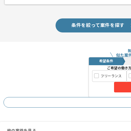
条件を絞って案件を探す
似た案
希望条件
ご希望の働き
フリーランス
他の案件を見る