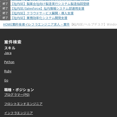
【社内SE】製薬会社向け製造実行システム製造指図登録
終了
【社内SE/Salesforce】社内情報システム部運用支援
終了
【社内SE】クラウドサービス展開・導入支援
終了
【社内SE】業務効率化システム開発支援
終了
HOME
案件検索
インフラエンジニア求人・案件
【社内SE/ヘルプデスク】Windo
案件検索
スキル
Java
Python
Ruby
Go
職種・ポジション
プログラマー(PG)
フロントエンドエンジニア
インフラエンジニア