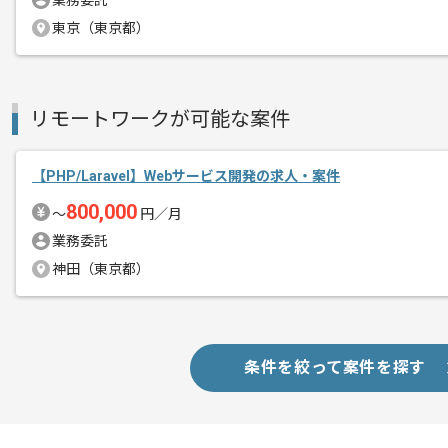
業務委託
東京（東京都）
リモートワークが可能な案件
【PHP/Laravel】Webサービス開発の求人・案件
800,000
〜
円／月
業務委託
神田（東京都）
条件を絞って案件を探す