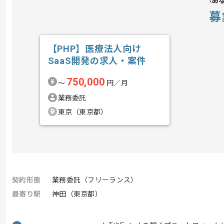
あ
募
【PHP】医療法人向け
SaaS開発の求人・案件
750,000
〜
円／月
業務委託
東京（東京都）
契約形態
業務委託（フリーランス）
最寄り駅
神田（東京都）