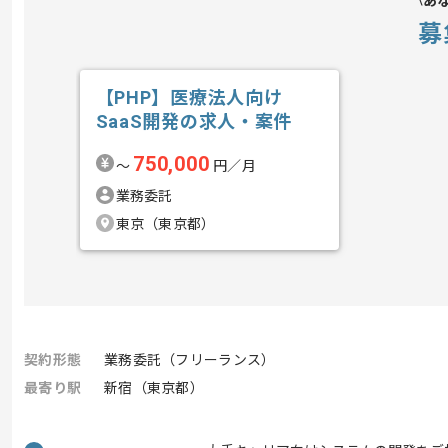
あ
募
【PHP】医療法人向け
SaaS開発の求人・案件
750,000
〜
円／月
業務委託
東京（東京都）
契約形態
業務委託（フリーランス）
最寄り駅
新宿（東京都）