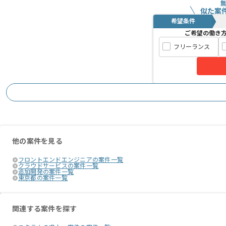
似た案
希望条件
ご希望の働き
フリーランス
他の案件を見る
フロントエンドエンジニアの案件一覧
クラウドサービスの案件一覧
追加開発の案件一覧
東京都の案件一覧
関連する案件を探す