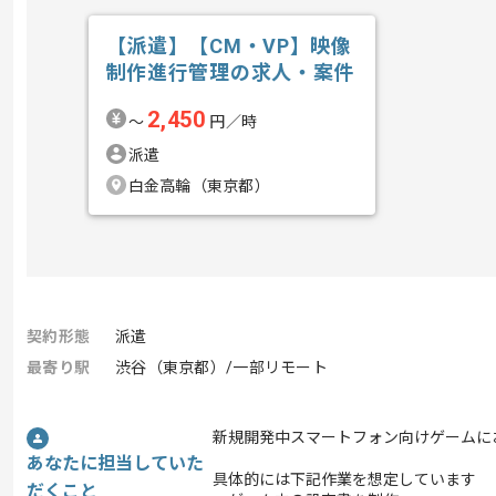
【派遣】【CM・VP】映像
制作進行管理の求人・案件
2,450
〜
円／時
派遣
白金高輪（東京都）
契約形態
派遣
最寄り駅
渋谷（東京都）/一部リモート
新規開発中スマートフォン向けゲームに
あなたに担当していた
具体的には下記作業を想定しています
だくこと