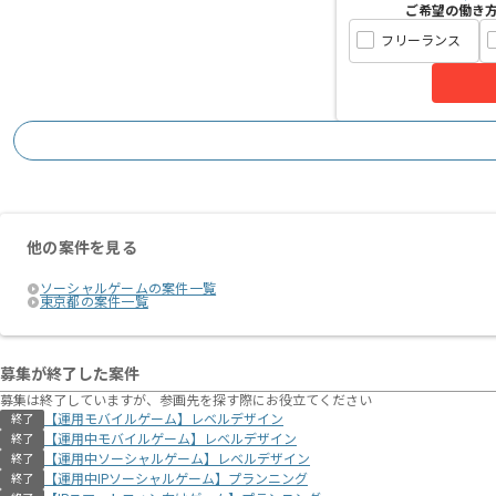
ご希望の働き
フリーランス
他の案件を見る
ソーシャルゲームの案件一覧
東京都の案件一覧
募集が終了した案件
募集は終了していますが、参画先を探す際にお役立てください
【運用モバイルゲーム】レベルデザイン
終了
【運用中モバイルゲーム】レベルデザイン
終了
【運用中ソーシャルゲーム】レベルデザイン
終了
【運用中IPソーシャルゲーム】プランニング
終了