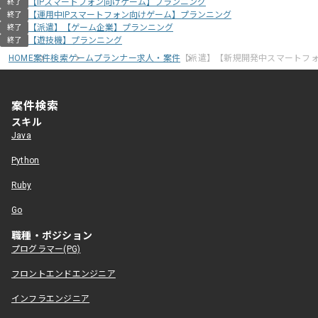
【IPスマートフォン向けゲーム】プランニング
終了
【運用中IPスマートフォン向けゲーム】プランニング
終了
【派遣】【ゲーム企業】プランニング
終了
【遊技機】プランニング
終了
HOME
案件検索
ゲームプランナー求人・案件
【派遣】【新規開発中スマートフォ
案件検索
スキル
Java
Python
Ruby
Go
職種・ポジション
プログラマー(PG)
フロントエンドエンジニア
インフラエンジニア