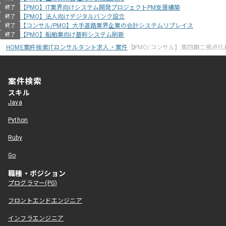
【PMO】IT業界向けシステム開発プロジェクトPM支援構築
終了
【PMO】法人向けデジタルバンク設立
終了
【コンサル/PMO】大手道路業界企業の会計システムリプレイス
終了
【PMO】船舶業向け基幹システム刷新
終了
HOME
案件検索
ITコンサルタント求人・案件
【PMO/コンサル】第四期二拠点
案件検索
スキル
Java
Python
Ruby
Go
職種・ポジション
プログラマー(PG)
フロントエンドエンジニア
インフラエンジニア