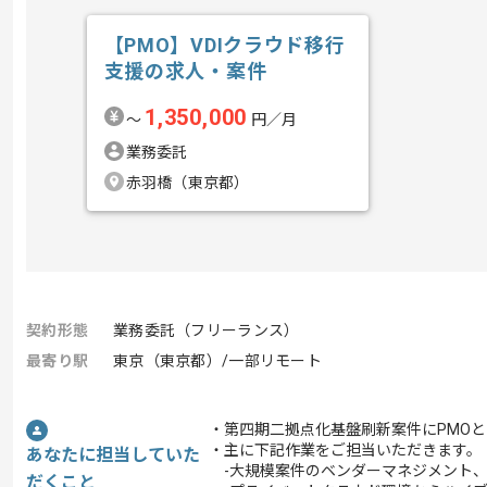
【PMO】VDIクラウド移行
支援の求人・案件
1,350,000
〜
円／月
業務委託
赤羽橋（東京都）
契約形態
業務委託（フリーランス）
最寄り駅
東京（東京都）/一部リモート
・第四期二拠点化基盤刷新案件にPMO
・主に下記作業をご担当いただきます。
あなたに担当していた
-大規模案件のベンダーマネジメント、
だくこと