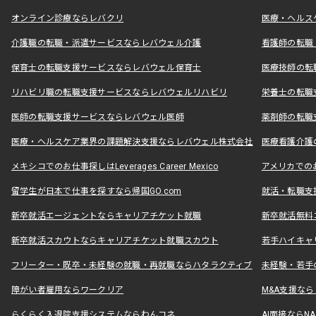
オンライン診療ならレバクリ
医療・ヘルス
介護職の転職・派遣サービスならレバウェル介護
看護師の転職
保育士の転職支援サービスならレバウェル保育士
医療技師の転
リハビリ職の転職支援サービスならレバウェルリハビリ
栄養士の転職
医師の転職支援サービスならレバウェル医師
薬剤師の転職
医療・ヘルスケア業界の課題解決支援ならレバウェル株式会社
医療看護介護の
メキシコでのお仕事探しはLeverages Career Mexico
アメリカでのお仕事
留学生が日本で仕事を探すなら帰国GO.com
就活・転職支
新卒就活エージェントならキャリアチケット就職
新卒就活無料
新卒就活スカウトならキャリアチケット就職スカウト
若手ハイキャ
フリーター・既卒・未経験の就職・再就職ならハタラクティブ
未経験・若手
障がい者雇用ならワークリア
M&A支援な
らくらく入退院支援システムならわんコネ
AI面接ならNAL