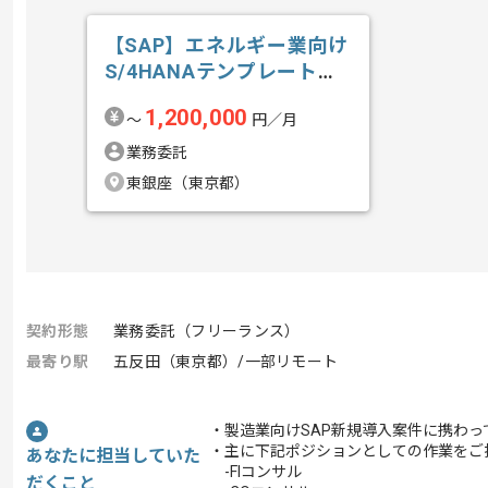
【SAP】エネルギー業向け
S/4HANAテンプレート導
入の求人・案件
1,200,000
〜
円／月
業務委託
東銀座（東京都）
契約形態
業務委託（フリーランス）
最寄り駅
五反田（東京都）/一部リモート
・製造業向けSAP新規導入案件に携わっ
・主に下記ポジションとしての作業をご
あなたに担当していた
-FIコンサル
だくこと