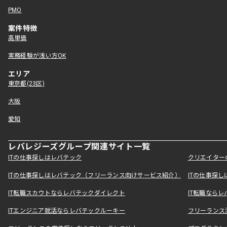
PMO
案件特徴
高単価
実務経験が浅い方OK
エリア
東京都(23区)
大阪
愛知
レバレジーズグループ関連サイト一覧
ITの仕事探しはレバテック
クリエイター
ITの仕事探しはレバテック（フリーランス向けサービス紹介）
ITの仕事探
IT転職スカウトならレバテックダイレクト
IT転職なら
ITエンジニア就活ならレバテックルーキー
フリーランス