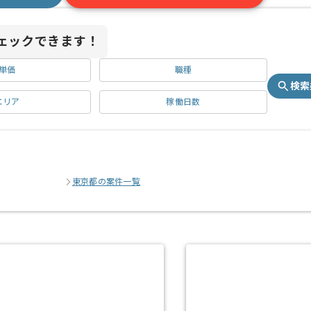
ェックできます！
単価
職種
検索
エリア
稼働日数
東京都の案件一覧