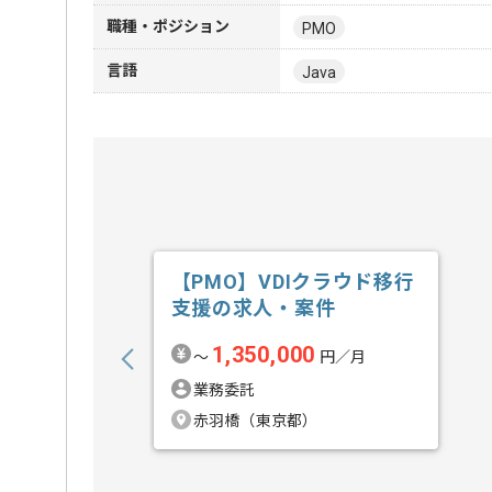
職種・ポジション
PMO
言語
Java
【PMO】VDIクラウド移行
支援の求人・案件
1,350,000
〜
円／月
業務委託
赤羽橋（東京都）