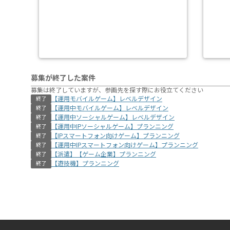
募集が終了した案件
募集は終了していますが、参画先を探す際にお役立てください
【運用モバイルゲーム】レベルデザイン
終了
【運用中モバイルゲーム】レベルデザイン
終了
【運用中ソーシャルゲーム】レベルデザイン
終了
【運用中IPソーシャルゲーム】プランニング
終了
【IPスマートフォン向けゲーム】プランニング
終了
【運用中IPスマートフォン向けゲーム】プランニング
終了
【派遣】【ゲーム企業】プランニング
終了
【遊技機】プランニング
終了