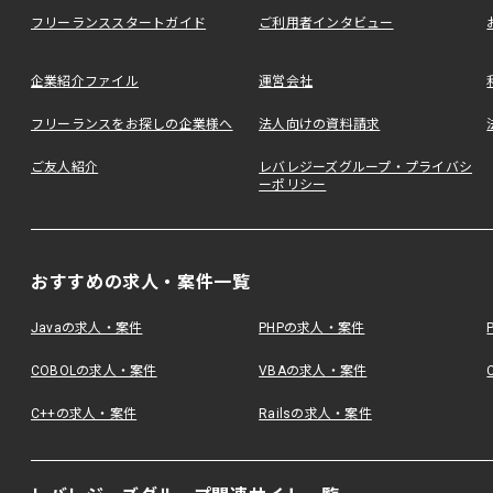
フリーランススタートガイド
ご利用者インタビュー
企業紹介ファイル
運営会社
フリーランスをお探しの企業様へ
法人向けの資料請求
ご友人紹介
レバレジーズグループ・プライバシ
ーポリシー
おすすめの求人・案件一覧
Javaの求人・案件
PHPの求人・案件
COBOLの求人・案件
VBAの求人・案件
C++の求人・案件
Railsの求人・案件