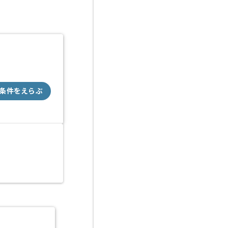
条件をえらぶ