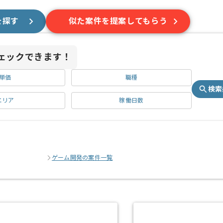
を探す
似た案件を提案してもらう
ェックできます！
単価
職種
検索
エリア
稼働日数
ゲーム開発の案件一覧