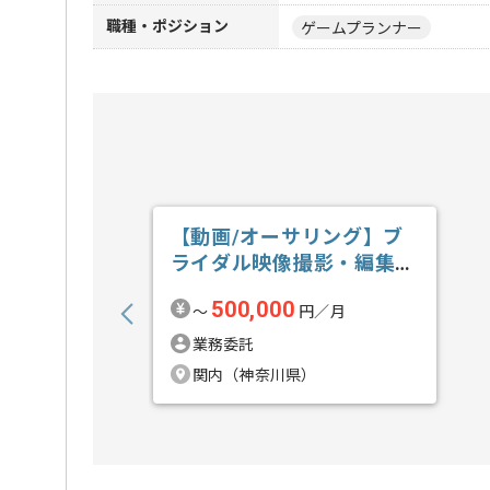
職種・ポジション
ゲームプランナー
【動画/オーサリング】ブ
ライダル映像撮影・編集の
求人・案件
500,000
〜
円／月
業務委託
関内（神奈川県）