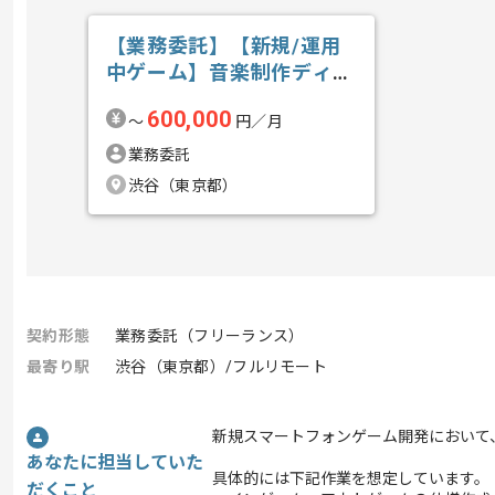
【業務委託】【新規/運用
中ゲーム】音楽制作ディレ
クションの求人・案件
600,000
〜
円／月
業務委託
渋谷（東京都）
契約形態
業務委託（フリーランス）
最寄り駅
渋谷（東京都）/フルリモート
新規スマートフォンゲーム開発において
あなたに担当していた
具体的には下記作業を想定しています。
だくこと