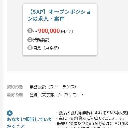
【SAP】オープンポジショ
ンの求人・案件
900,000
〜
円／月
業務委託
目黒（東京都）
契約形態
業務委託（フリーランス）
最寄り駅
豊洲（東京都）/一部リモート
・食品と食用油業界におけるSAP導入
・主に下記作業をご担当いただきます。
あなたに担当していた
- 販売と物流及び会計(AR)領域における
だくこと