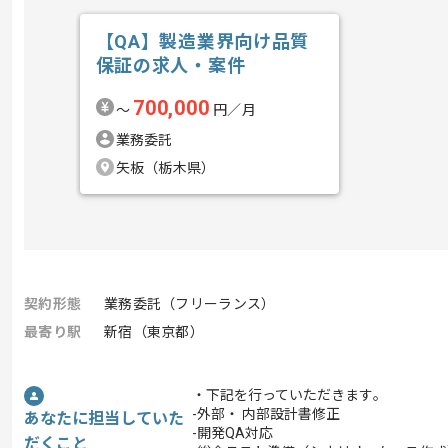
【QA】製造業界向け品質
保証の求人・案件
700,000
〜
円／月
業務委託
矢板（栃木県）
契約形態
業務委託（フリーランス）
最寄り駅
新宿（東京都）
・下記を行っていただきます｡
-外部・ 内部設計書修正
あなたに担当していた
-開発QA対応
だくこと