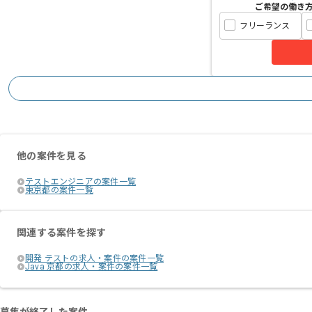
ご希望の働き
フリーランス
他の案件を見る
テストエンジニアの案件一覧
東京都の案件一覧
関連する案件を探す
開発 テストの求人・案件の案件一覧
Java 京都の求人・案件の案件一覧