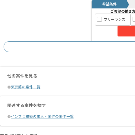
希望条件
ご希望の働き
フリーランス
他の案件を見る
東京都の案件一覧
関連する案件を探す
インフラ構築の求人・案件の案件一覧