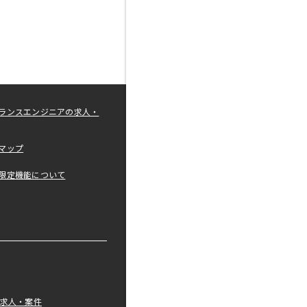
ランスエンジニアの求人・
マップ
限定機能について
の求人・案件