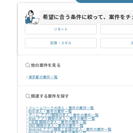
希望に合う条件に絞って、案件をチ
リモート
言語・スキル
他の案件を見る
東京都の案件一覧
関連する案件を探す
フレームワークの求人・案件の案件一覧
BIの求人・案件の案件一覧
ゲーム アプリ開発の求人・案件の案件一覧
Web アプリ開発の求人・案件の案件一覧
C言語 開発の求人・案件の案件一覧
SNS 開発の求人・案件の案件一覧
Android アプリ開発 C言語の求人・案件の案件一覧