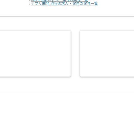
Java 京都の求人・案件の案件一覧
アプリ開発 渋谷の求人・案件の案件一覧