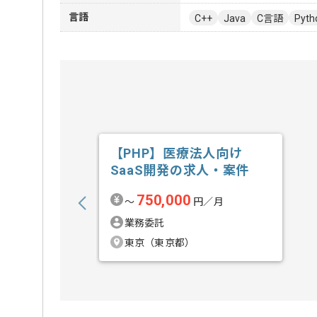
言語
C++
Java
C言語
Pyth
【PHP】医療法人向け
SaaS開発の求人・案件
750,000
〜
円／月
業務委託
東京（東京都）