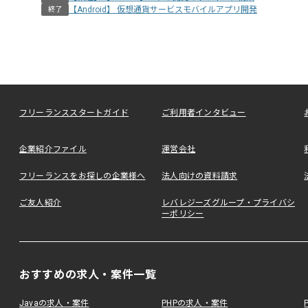
【Android】 仮想通貨サービスモバイルアプリ開発
終了
フリーランススタートガイド
ご利用者インタビュー
企業紹介ファイル
運営会社
フリーランスをお探しの企業様へ
法人向けの資料請求
ご友人紹介
レバレジーズグループ・プライバシ
ーポリシー
おすすめの求人・案件一覧
Javaの求人・案件
PHPの求人・案件