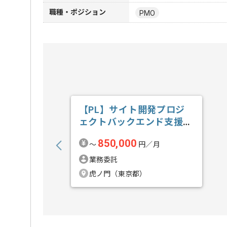
職種・ポジション
PMO
【PL】サイト開発プロジ
ェクトバックエンド支援の
求人・案件
850,000
〜
円／月
業務委託
虎ノ門（東京都）