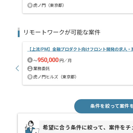
虎ノ門（東京都）
リモートワークが可能な案件
【上流/PM】金融プロダクト向けフロント開発の求人・
950,000
〜
円／月
業務委託
虎ノ門ヒルズ（東京都）
条件を絞って案件
希望に合う条件に絞って、案件をチ