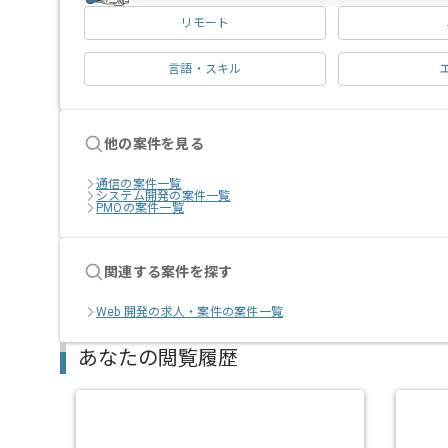
リモート
言語・スキル
他の案件を見る
通信の案件一覧
システム開発の案件一覧
PMOの案件一覧
関連する案件を探す
Web 開発の求人・案件の案件一覧
あなたの閲覧履歴