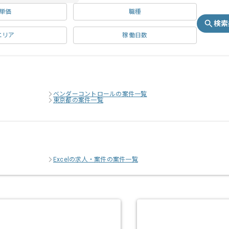
単価
職種
検索
エリア
稼働日数
ベンダーコントロールの案件一覧
東京都の案件一覧
Excelの求人・案件の案件一覧