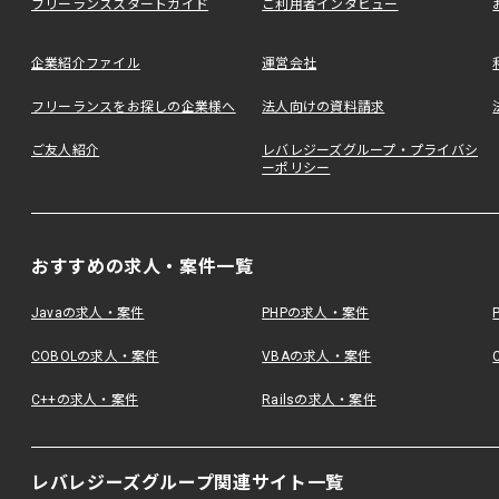
フリーランススタートガイド
ご利用者インタビュー
企業紹介ファイル
運営会社
フリーランスをお探しの企業様へ
法人向けの資料請求
ご友人紹介
レバレジーズグループ・プライバシ
ーポリシー
おすすめの求人・案件一覧
Javaの求人・案件
PHPの求人・案件
COBOLの求人・案件
VBAの求人・案件
C++の求人・案件
Railsの求人・案件
レバレジーズグループ関連サイト一覧