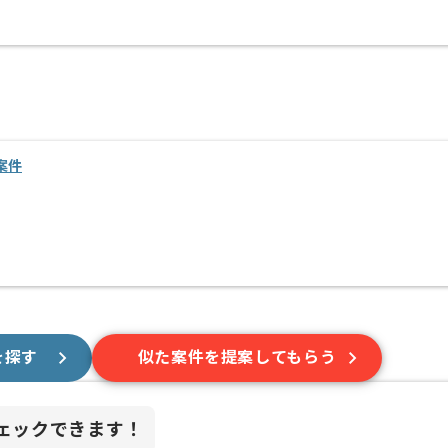
案件
を探す
似た案件を提案してもらう
ェックできます！