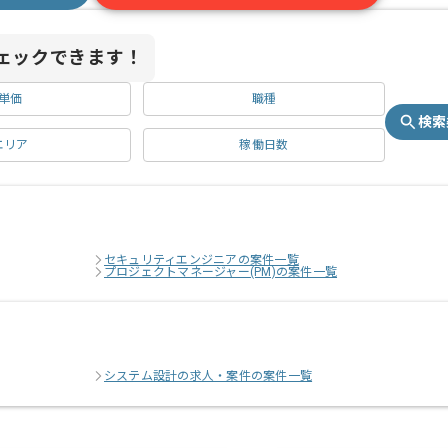
ェックできます！
単価
職種
検索
エリア
稼働日数
セキュリティエンジニアの案件一覧
プロジェクトマネージャー(PM)の案件一覧
システム設計の求人・案件の案件一覧