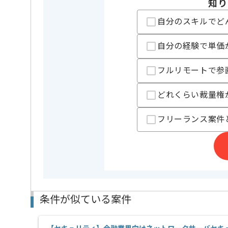
知り
自分のスキルでど
自分の経験で単価
フルリモートで参
どれくらい裁量権
フリーランス案件
条件が似ている案件