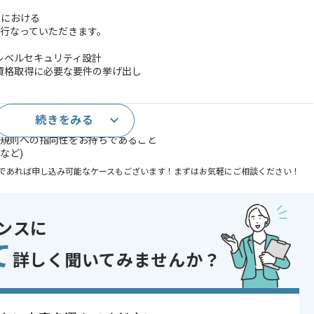
件における
行なっていただきます。
レベルセキュリティ設計
資格取得に必要な要件の挙げ出し
続きをみる
て、セキュリティ設計経験
ィ規則への指向性をお持ちであること
など)
であれば申し込み可能なケースもございます！まずはお気軽にご相談ください！
ンスに
て
す。
詳しく聞いてみませんか？