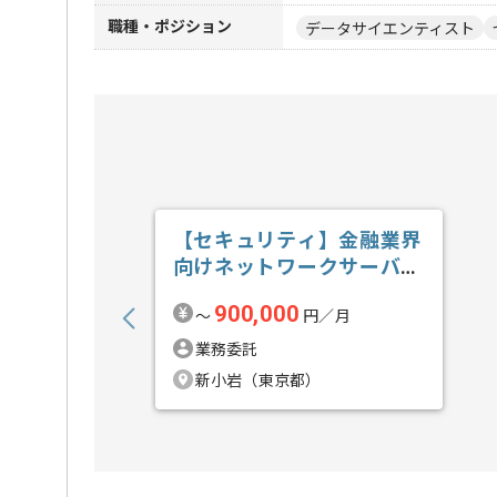
職種・ポジション
データサイエンティスト
【セキュリティ】金融業界
向けネットワークサーバセ
キュリティガ...の求人・案
900,000
〜
円／月
件
業務委託
新小岩（東京都）