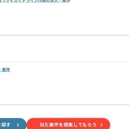
ュリティガイドライン作成の求人・案件
・案件
を探す
似た案件を提案してもらう