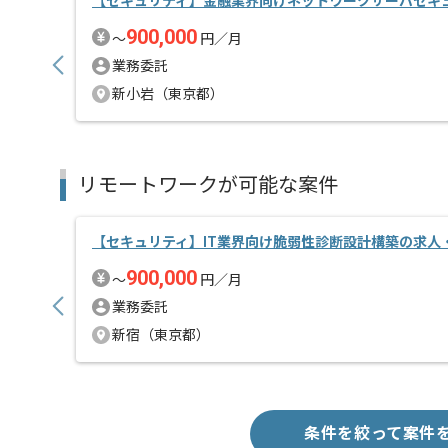
【セキュリティ】金融業界向けネットワークサーバセキ
900,000
〜
円／月
業務委託
新小岩（東京都）
リモートワークが可能な案件
【セキュリティ】IT業界向け脆弱性診断設計構築の求人
900,000
〜
円／月
業務委託
新宿（東京都）
条件を絞って案件