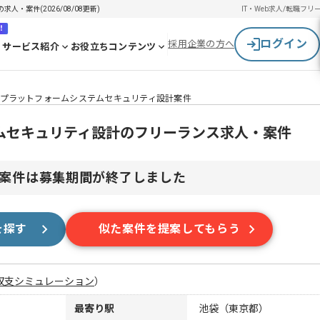
・案件(2026/08/08更新)
IT・Web求人/転職
フリ
！
ログイン
採用企業の方へ
サービス紹介
お役立ちコンテンツ
プラットフォームシステムセキュリティ設計案件
ムセキュリティ設計のフリーランス求人・案件
案件は募集期間が終了しました
を探す
似た案件を提案してもらう
収支シミュレーション
）
最寄り駅
池袋（東京都）