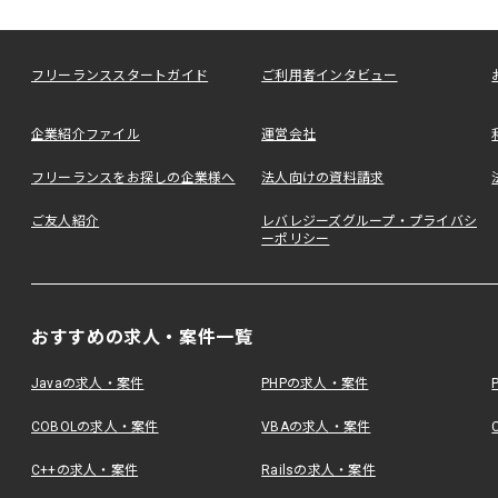
フリーランススタートガイド
ご利用者インタビュー
企業紹介ファイル
運営会社
フリーランスをお探しの企業様へ
法人向けの資料請求
ご友人紹介
レバレジーズグループ・プライバシ
ーポリシー
おすすめの求人・案件一覧
Javaの求人・案件
PHPの求人・案件
COBOLの求人・案件
VBAの求人・案件
C++の求人・案件
Railsの求人・案件