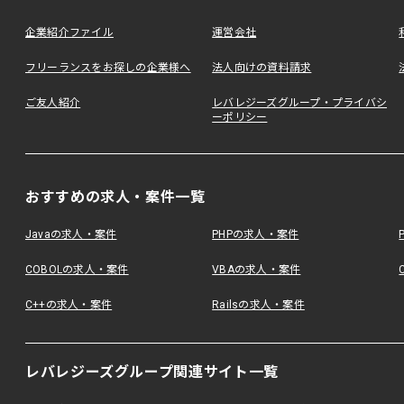
企業紹介ファイル
運営会社
フリーランスをお探しの企業様へ
法人向けの資料請求
ご友人紹介
レバレジーズグループ・プライバシ
ーポリシー
おすすめの求人・案件一覧
Javaの求人・案件
PHPの求人・案件
COBOLの求人・案件
VBAの求人・案件
C++の求人・案件
Railsの求人・案件
レバレジーズグループ関連サイト一覧