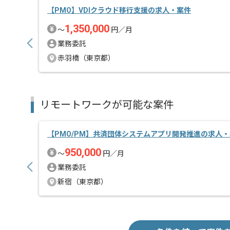
【PMO】VDIクラウド移行支援の求人・案件
1,350,000
〜
円／月
業務委託
赤羽橋（東京都）
リモートワークが可能な案件
【PMO/PM】共済団体システムアプリ開発推進の求人
950,000
〜
円／月
業務委託
新宿（東京都）