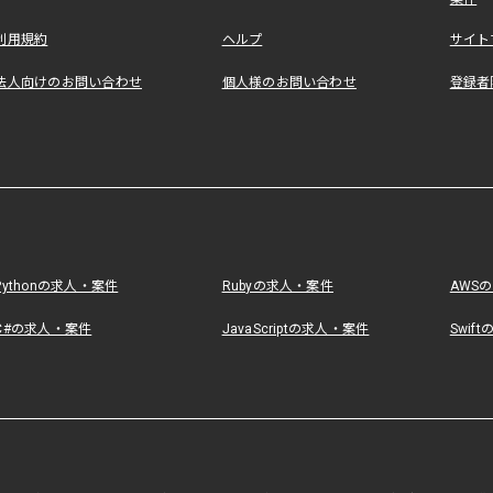
利用規約
ヘルプ
サイト
法人向けのお問い合わせ
個人様のお問い合わせ
登録者
Pythonの求人・案件
Rubyの求人・案件
AWS
C#の求人・案件
JavaScriptの求人・案件
Swif