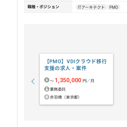
職種・ポジション
ITアーキテクト
PMO
【PMO】VDIクラウド移行
支援の求人・案件
1,350,000
〜
円／月
業務委託
赤羽橋（東京都）