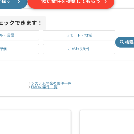
を探す
似た案件を提案してもらう
ェックできます！
ル・言語
リモート・地域
検索
単価
こだわり条件
システム開発の案件一覧
PMOの案件一覧