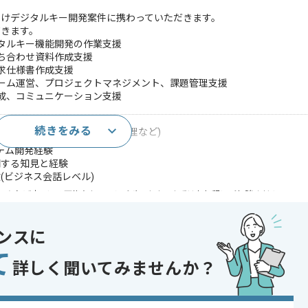
向けデジタルキー開発案件に携わっていただきます。
だきます。
ジタルキー機能開発の作業支援
打ち合わせ資料作成支援
要求仕様書作成支援
チーム運営、プロジェクトマネジメント、課題管理支援
作成、コミュニケーション支援
続きをみる
験(スケジュール管理と課題管理など)
ステム開発経験
関する知見と経験
(ビジネス会話レベル)
であれば申し込み可能なケースもございます！まずはお気軽にご相談ください！
開発
ンスに
あり
て
詳しく聞いてみませんか？