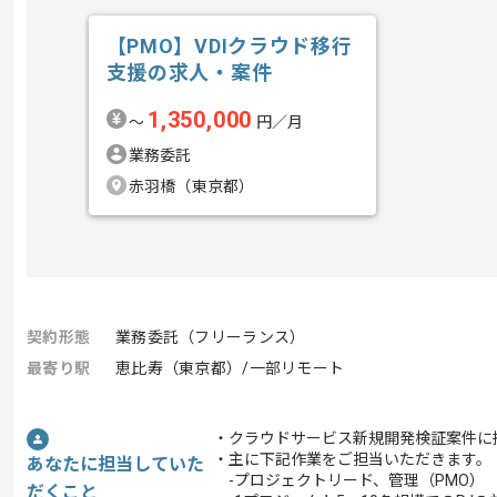
【PMO】VDIクラウド移行
支援の求人・案件
1,350,000
〜
円／月
業務委託
赤羽橋（東京都）
契約形態
業務委託（フリーランス）
最寄り駅
恵比寿（東京都）/一部リモート
・クラウドサービス新規開発検証案件に
・主に下記作業をご担当いただきます。
あなたに担当していた
-プロジェクトリード、管理（PMO）
だくこと