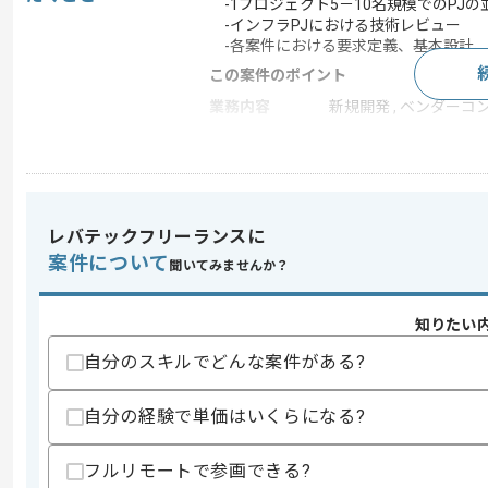
-1プロジェクト5－10名規模でのPJの
-インフラPJにおける技術レビュー
-各案件における要求定義、基本設計、
この案件のポイント
業務内容
新規開発 , ベンダーコ
担当領域/システ
クラウドサービス
ム
特徴
20代活躍中 , 30代活躍
レバテックフリーランスに
案件について
聞いてみませんか？
求めるスキル
スキル
・PMO実務経験
・インフラPJにおける全工程での実働お
知りたい
・インフラ技術全般に関する知見
自分のスキルでどんな案件がある?
スキルに不安がある方へ
上記に似た経験やスキルをお持ちであれば申
自分の経験で単価はいくらになる?
フルリモートで参画できる?