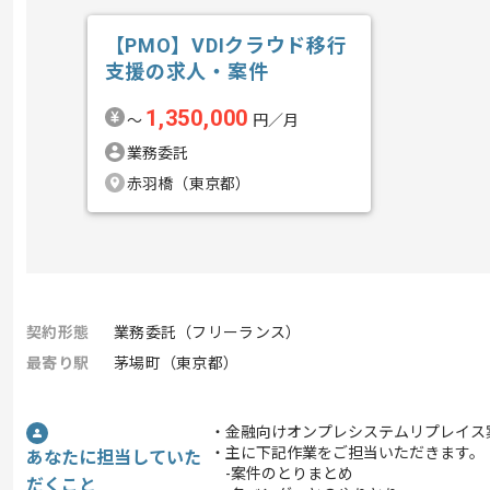
【PMO】VDIクラウド移行
支援の求人・案件
1,350,000
〜
円／月
業務委託
赤羽橋（東京都）
契約形態
業務委託（フリーランス）
最寄り駅
茅場町（東京都）
・金融向けオンプレシステムリプレイス
・主に下記作業をご担当いただきます。
あなたに担当していた
-案件のとりまとめ
だくこと