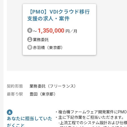
【PMO】VDIクラウド移行
支援の求人・案件
1,350,000
〜
円／月
業務委託
赤羽橋（東京都）
契約形態
業務委託（フリーランス）
最寄り駅
豊田（東京都）
・複合機ファームウェア開発案件にPM
・主に下記作業をご担当いただきます。
あなたに担当していた
-上流工程でのシステム設計および仕様
だくこと