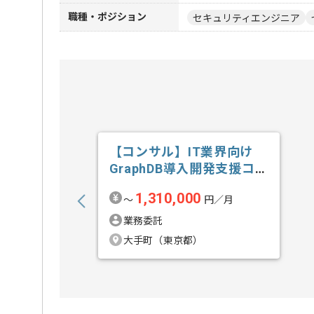
職種・ポジション
セキュリティエンジニア
【コンサル】IT業界向け
GraphDB導入開発支援コン
サルテ...の求人・案件
1,310,000
〜
円／月
業務委託
大手町（東京都）