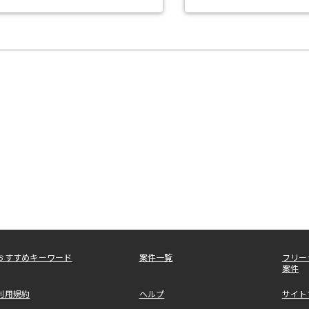
おすすめキーワード
案件一覧
フリー
案件
利用規約
ヘルプ
サイト