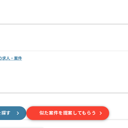
進の求人・案件
を探す
似た案件を提案してもらう