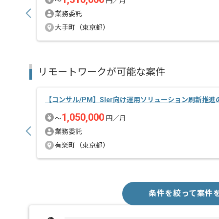
〜
円／月
業務委託
大手町（東京都）
リモートワークが可能な案件
【コンサル/PM】SIer向け運用ソリューション刷新推
1,050,000
〜
円／月
業務委託
有楽町（東京都）
条件を絞って案件