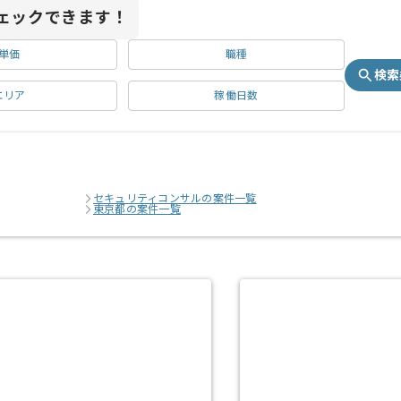
ェックできます！
単価
職種
検索
エリア
稼働日数
セキュリティコンサルの案件一覧
東京都の案件一覧