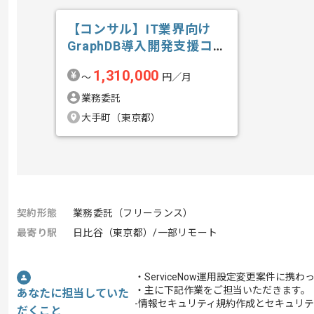
【コンサル】IT業界向け
GraphDB導入開発支援コン
サルテ...の求人・案件
1,310,000
〜
円／月
業務委託
大手町（東京都）
契約形態
業務委託（フリーランス）
最寄り駅
日比谷（東京都）/一部リモート
・ServiceNow運用設定変更案件に携
・主に下記作業をご担当いただきます。
あなたに担当していた
-情報セキュリティ規約作成とセキュリ
だくこと