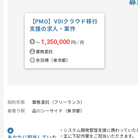
募
【PMO】VDIクラウド移行
支援の求人・案件
1,350,000
〜
円／月
業務委託
赤羽橋（東京都）
契約形態
業務委託（フリーランス）
最寄り駅
品川シーサイド（東京都）
・システム開発管理支援に携わっていた
・主に下記作業をご担当いただきます。
あなたに担当していた