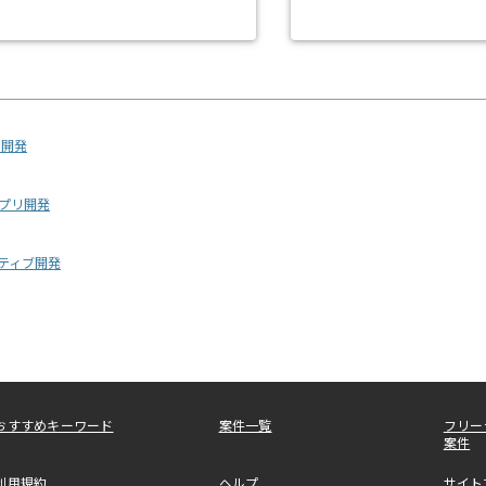
リ開発
アプリ開発
ネイティブ開発
おすすめキーワード
案件一覧
フリー
案件
利用規約
ヘルプ
サイト