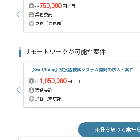
750,000
〜
円／月
業務委託
東京（東京都）
リモートワークが可能な案件
【Swift/Ruby】飲食店検索システム開発の求人・案件
1,050,000
〜
円／月
業務委託
渋谷（東京都）
条件を絞って案件