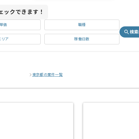
ェックできます！
単価
職種
検索
エリア
稼働日数
東京都の案件一覧