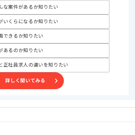
んな案件があるか知りたい
発
 , 30代活躍中
がいくらになるか知りたい
画できるか知りたい
〜180時間
があるのか知りたい
と正社員求人の違いを知りたい
詳しく聞いてみる
げる場合がございます。
す。
オススメの案件です。