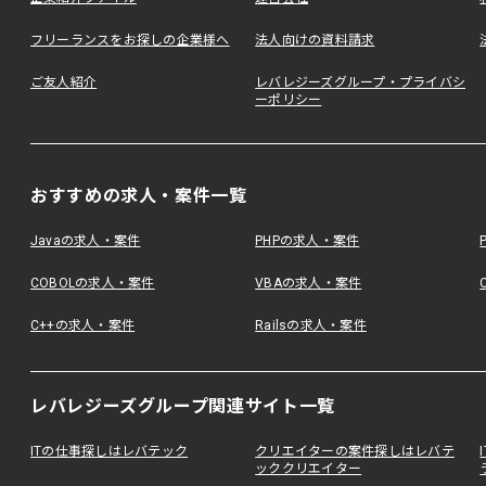
フリーランスをお探しの企業様へ
法人向けの資料請求
ご友人紹介
レバレジーズグループ・プライバシ
ーポリシー
おすすめの求人・案件一覧
Javaの求人・案件
PHPの求人・案件
COBOLの求人・案件
VBAの求人・案件
C++の求人・案件
Railsの求人・案件
レバレジーズグループ関連サイト一覧
ITの仕事探しはレバテック
クリエイターの案件探しはレバテ
ッククリエイター