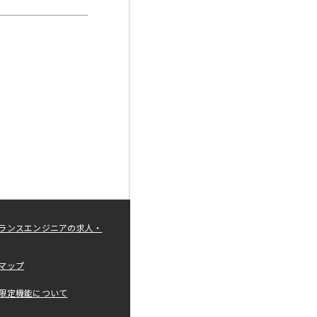
ランスエンジニアの求人・
マップ
限定機能について