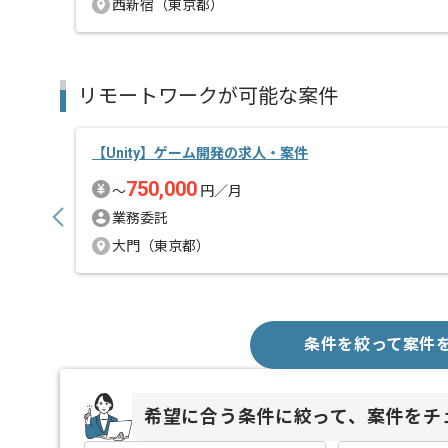
西新宿（東京都）
リモートワークが可能な案件
【Unity】ゲーム開発の求人・案件
750,000
〜
円／月
業務委託
大門（東京都）
条件を絞って案件
希望に合う条件に絞って、案件をチ