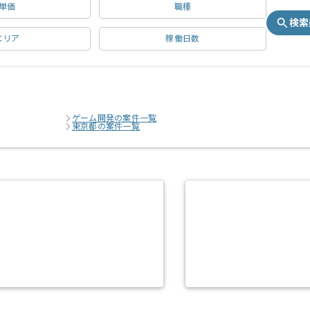
単価
職種
検索
エリア
稼働日数
ゲーム開発の案件一覧
東京都の案件一覧