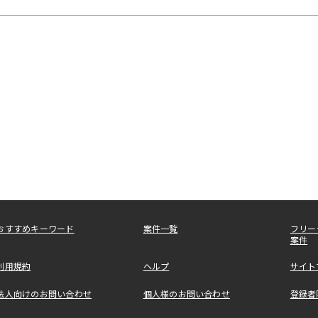
おすすめキーワード
案件一覧
フリー
案件
利用規約
ヘルプ
サイト
法人向けのお問い合わせ
個人様のお問い合わせ
登録者