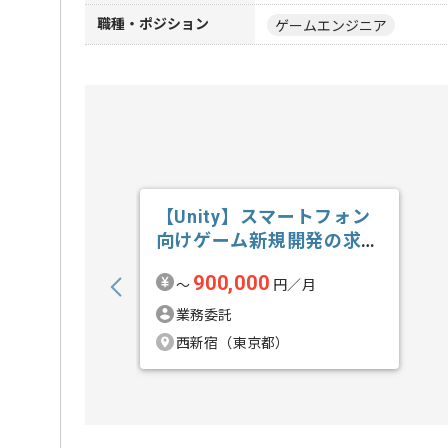
職種・ポジション
ゲームエンジニア
【Unity】スマートフォン
向けゲーム新規開発の求
人・案件
900,000
〜
円／月
業務委託
西新宿（東京都）