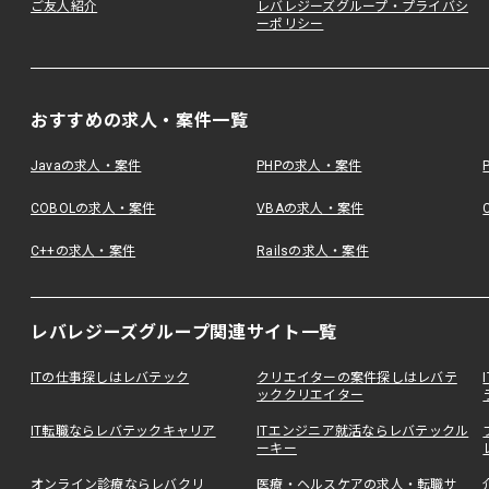
ご友人紹介
レバレジーズグループ・プライバシ
ーポリシー
おすすめの求人・案件一覧
Javaの求人・案件
PHPの求人・案件
COBOLの求人・案件
VBAの求人・案件
C++の求人・案件
Railsの求人・案件
レバレジーズグループ関連サイト一覧
ITの仕事探しはレバテック
クリエイターの案件探しはレバテ
ッククリエイター
IT転職ならレバテックキャリア
ITエンジニア就活ならレバテックル
ーキー
オンライン診療ならレバクリ
医療・ヘルスケアの求人・転職サ