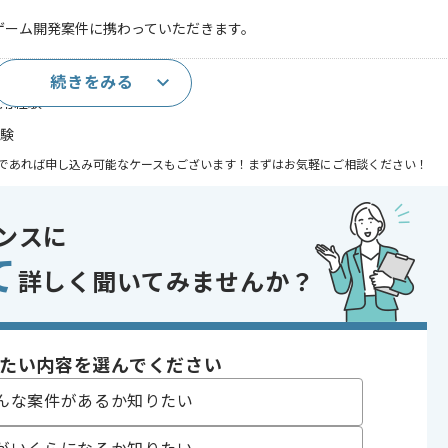
ーゲーム開発案件に携わっていただきます。
続きをみる
使用経験
経験
であれば申し込み可能なケースもございます！まずはお気軽にご相談ください！
ンスに
て
ーマーゲーム
詳しく聞いてみませんか？
発
 , 20代活躍中 , 長期プロジェクト , 急募 , ゲーム好き歓迎 , 従業員10
たい内容を選んでください
んな案件があるか知りたい