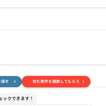
を探す
似た案件を提案してもらう
ェックできます！