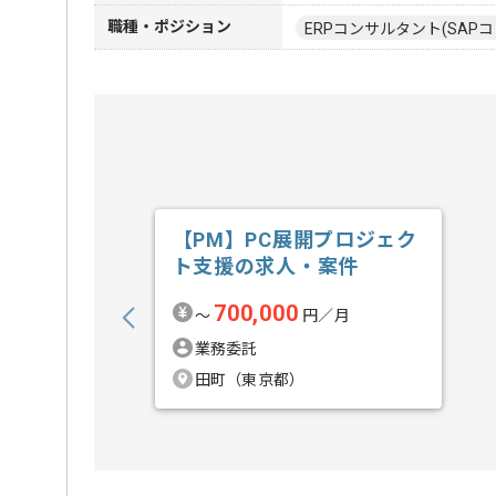
職種・ポジション
ERPコンサルタント(SAPコ
【PM】PC展開プロジェク
ト支援の求人・案件
700,000
〜
円／月
業務委託
田町（東京都）