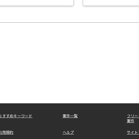
おすすめキーワード
案件一覧
フリー
案件
利用規約
ヘルプ
サイト