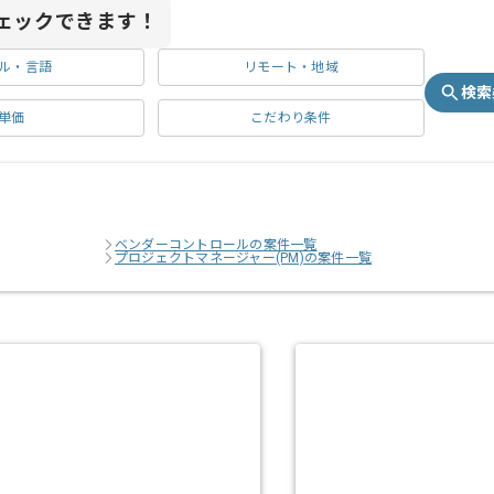
ェックできます！
ル・言語
リモート・地域
検索
単価
こだわり条件
ベンダーコントロールの案件一覧
プロジェクトマネージャー(PM)の案件一覧