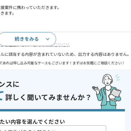
入支援案件に携わっていただきます。
だきます。
続きをみる
複数導入経験
及び稼働後フォローまでの作業経験経験
キルに該当する内容が含まれていないため、出力する内容はありません
であれば申し込み可能なケースもございます！まずはお気軽にご相談ください！
コントロール
ンスに
 , 20代活躍中 , 30代活躍中
て
詳しく聞いてみませんか？
たい内容を選んでください