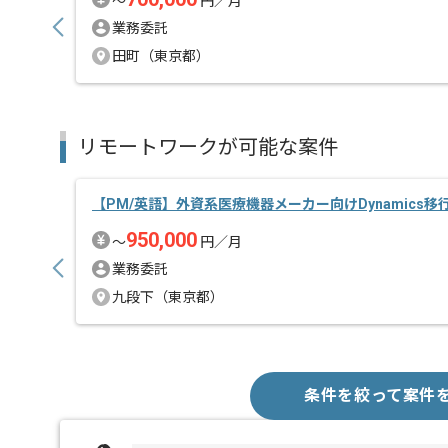
〜
円／月
業務委託
田町（東京都）
リモートワークが可能な案件
【PM/英語】外資系医療機器メーカー向けDynamics
950,000
〜
円／月
業務委託
九段下（東京都）
条件を絞って案件