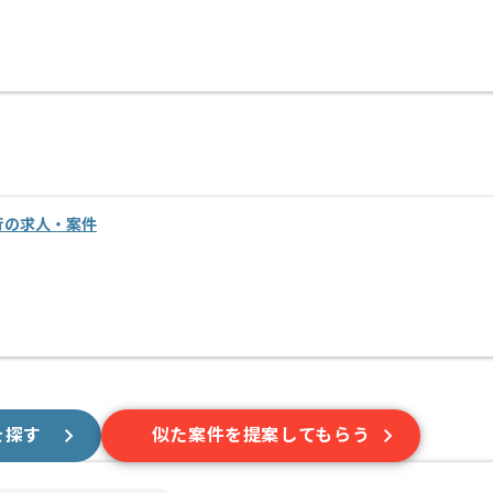
移行の求人・案件
を探す
似た案件を提案してもらう