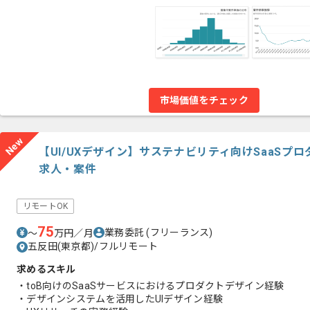
市場価値をチェック
New
【UI/UXデザイン】サステナビリティ向けSaaSプ
求人・案件
リモートOK
75
業務委託
(フリーランス)
〜
万円／月
五反田(東京都)/フルリモート
求めるスキル
・toB向けのSaaSサービスにおけるプロダクトデザイン経験
・デザインシステムを活用したUIデザイン経験