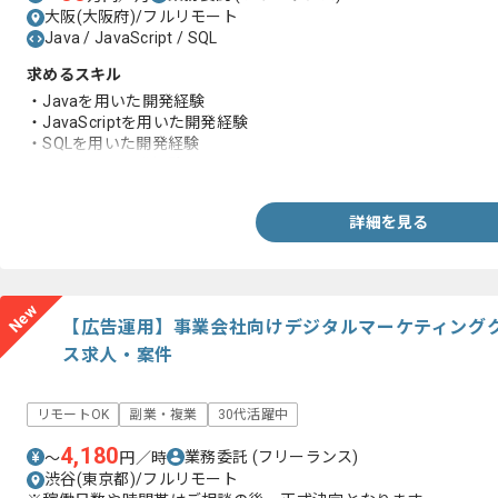
大阪(大阪府)/フルリモート
Java / JavaScript / SQL
求めるスキル
・Javaを用いた開発経験
・JavaScriptを用いた開発経験
・SQLを用いた開発経験
・アジャイル開発経験
詳細を見る
New
【広告運用】事業会社向けデジタルマーケティング
ス求人・案件
リモートOK
副業・複業
30代活躍中
4,180
業務委託
(フリーランス)
〜
円／時
渋谷(東京都)/フルリモート