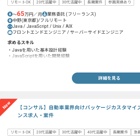
リモートOK
20代活躍中
30代活躍中
長期案件
参画実績あり
65
業務委託
(フリーランス)
〜
万円／月
中野(東京都)/フルリモート
Java / JavaScript / Unix / AIX
フロントエンドエンジニア / サーバーサイドエンジニア
求めるスキル
・Javaを用いた基本設計経験
・JavaScriptを用いた開発経験
・UNIXを用いた開発経験
詳細を見る
New
【コンサル】自動車業界向けパッケージカスタマイ
ンス求人・案件
リモートOK
20代活躍中
30代活躍中
40代活躍中
長期案件
急