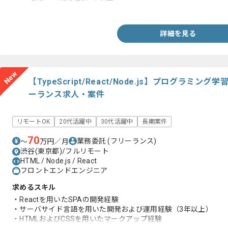
・SQLを用いた開発のご経験
詳細を見る
New
【TypeScript/React/Node.js】プログラ
ーランス求人・案件
リモートOK
20代活躍中
30代活躍中
長期案件
70
業務委託
(フリーランス)
〜
万円／月
渋谷(東京都)/フルリモート
HTML / Node.js / React
フロントエンドエンジニア
求めるスキル
・Reactを用いたSPAの開発経験
・サーバサイド言語を用いた開発および運用経験（3年以上）
・HTMLおよびCSSを用いたマークアップ経験