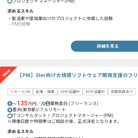
プロジェクトマネージャー(PM)
求めるスキル
・製造業や建設業向けのプロジェクトに参画した経験
・PMO経験
・社内外の顧客との調整経験
詳細を見る
New
【PM】Sler向け大規模ソフトウェア開発支援のフ
リモートOK
副業・複業
20代活躍中
30代活躍中
参画実績あり
135
業務委託
(フリーランス)
〜
万円／月
豊洲(東京都)/フルリモート
ITコンサルタント / プロジェクトマネージャー(PM)
※稼働日数や時間帯はご相談の後、正式決定となります。
求めるスキル