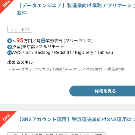
New
【データエンジニア】製造業向け業務アプリケーシ
案件
リモートOK
95
業務委託
(フリーランス)
〜
万円／月
汐留(東京都)/フルリモート
AWS / Git / Backlog / Redshift / BigQuery / Tableau
求めるスキル
・データウェアハウス(DWH)/データレイクの設計・構築経験
・ETL/ELTツールの設計・実装経験
詳細を見る
New
【SNSアカウント運用】物流運送業向けSNS運用