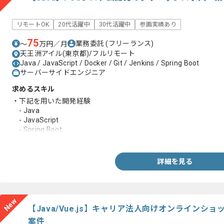
リモートOK
20代活躍中
30代活躍中
参画実績あり
75
業務委託
(フリーランス)
〜
万円／月
天王洲アイル(東京都)/フルリモート
Java / JavaScript / Docker / Git / Jenkins / Spring Boot
サーバーサイドエンジニア
求めるスキル
・下記を用いた開発経験
- Java
- JavaScript
- Spring Boot
- Jenkins
- Docker
- Git
詳細を見る
New
【Java/Vue.js】キャリア法人向けオンライン
案件