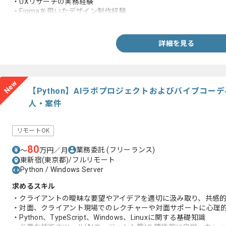
・UXリサーチの実務経験
・Figmaを用いたデザイン制作経験
・GitHubを用いた業務経験
詳細を見る
New
【Python】AIラボプロジェクトおよびバイブコ
人・案件
リモートOK
80
業務委託
(フリーランス)
〜
万円／月
東新宿(東京都)/フルリモート
Python / Windows Server
求めるスキル
・クライアントの曖昧な要望やアイデアを適切に汲み取り、共感
・対面、クライアント現場でのレクチャーや対面サポートに心理
・Python、TypeScript、Windows、Linuxに関する基礎知識