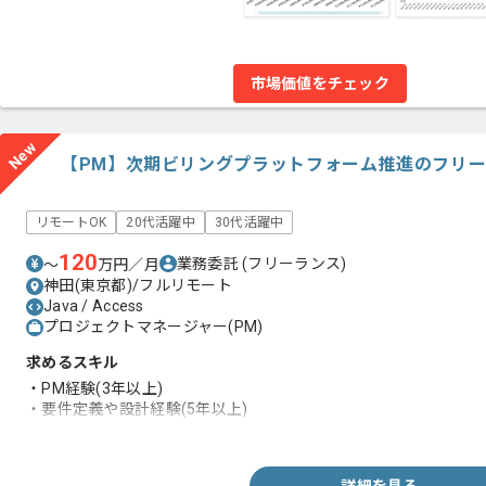
市場価値をチェック
New
【PM】次期ビリングプラットフォーム推進のフリ
リモートOK
20代活躍中
30代活躍中
120
業務委託
(フリーランス)
〜
万円／月
神田(東京都)/フルリモート
Java / Access
プロジェクトマネージャー(PM)
求めるスキル
・PM経験(3年以上)
・要件定義や設計経験(5年以上)
・開発経験