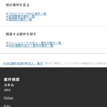
他の案件を見る
プログラマー(PG)の案件一覧
追加開発の案件一覧
愛知県の案件一覧
関連する案件を探す
フレームワークの求人・案件の案件一覧
Web 開発の求人・案件の案件一覧
HOME
案件検索
PHP求人・案件
【PHP】開発エンジニア向け予備校向け出願We
案件検索
スキル
Java
Python
Ruby