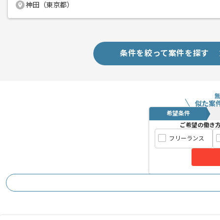
神田（東京都）
条件を絞って案件を探す
似た案
希望条件
ご希望の働き
フリーランス