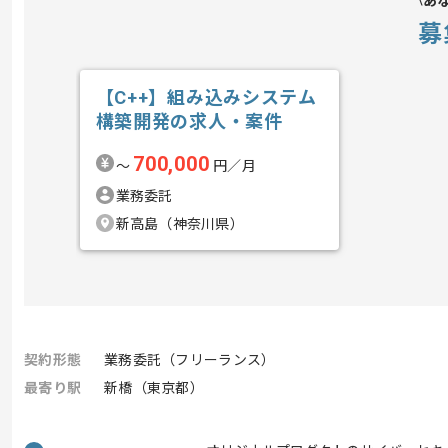
あ
募
【C++】組み込みシステム
構築開発の求人・案件
700,000
〜
円／月
業務委託
新高島（神奈川県）
契約形態
業務委託（フリーランス）
最寄り駅
新橋（東京都）