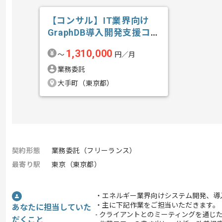
【コンサル】IT業界向け
GraphDB導入開発支援コン
サルテ...の求人・案件
1,310,000
〜
円／月
業務委託
大手町（東京都）
契約形態
業務委託（フリーランス）
最寄り駅
東京（東京都）
・エネルギー業界向けシステム開発、導
・主に下記作業をご担当いただきます。
あなたに担当していた
- クライアントとのミーティングを通じ
だくこと