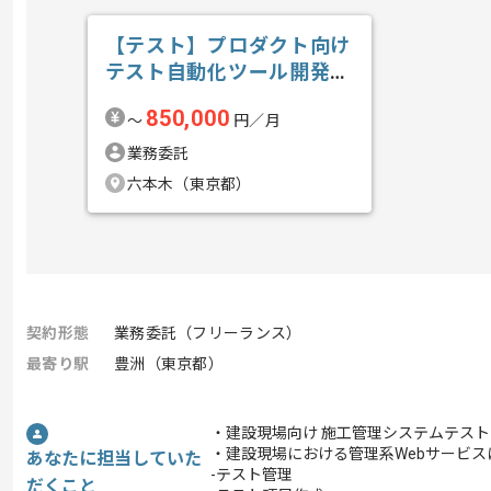
【テスト】プロダクト向け
テスト自動化ツール開発の
求人・案件
850,000
〜
円／月
業務委託
六本木（東京都）
契約形態
業務委託（フリーランス）
最寄り駅
豊洲（東京都）
・建設現場向け 施工管理システムテス
・建設現場における管理系Webサービ
あなたに担当していた
-テスト管理
だくこと