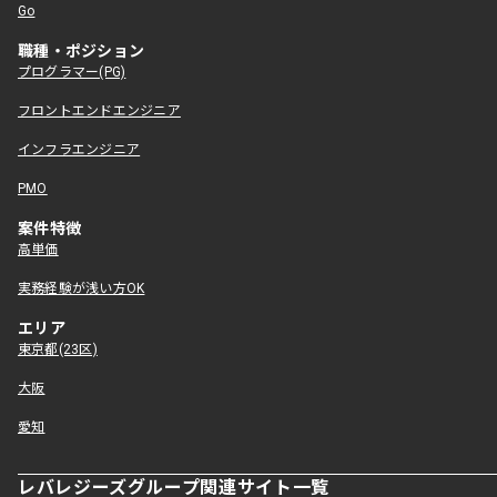
Go
職種・ポジション
プログラマー(PG)
フロントエンドエンジニア
インフラエンジニア
PMO
案件特徴
高単価
実務経験が浅い方OK
エリア
東京都(23区)
大阪
愛知
レバレジーズグループ関連サイト一覧