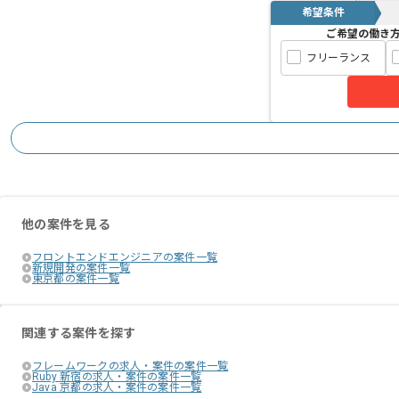
希望条件
ご希望の働き
フリーランス
他の案件を見る
フロントエンドエンジニアの案件一覧
新規開発の案件一覧
東京都の案件一覧
関連する案件を探す
フレームワークの求人・案件の案件一覧
Ruby 新宿の求人・案件の案件一覧
Java 京都の求人・案件の案件一覧