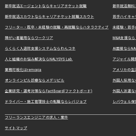
新卒就活エージェントならキャリアチケット就職
新卒就活無料
新卒就活スカウトならキャリアチケット就職スカウト
若手ハイキャ
フリーター・既卒・未経験の就職・再就職ならハタラクティブ
未経験・若手
障がい者雇用ならワークリア
M&A支援な
らくらく入退院支援システムならわんコネ
AI面接ならNAL
人と組織のお悩み解決ならNALYSYS Lab.
アジャイル開発なら
業務可視化はremopia
アメリカの生活
オンラインピル診療ならメデリピル
外国人採用ならLe
企業研究・選考対策ならFactBoard(ファクトボード)
外国人派遣なら
ドライバー・施工管理技士の転職ならレバジョブ
レバウェル保
フリーランスエンジニアの求人・案件
サイトマップ