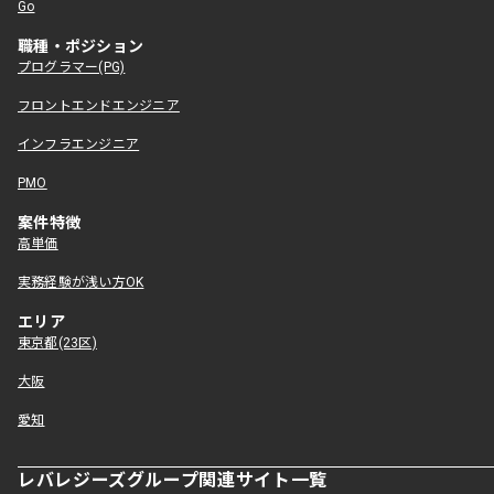
Go
職種・ポジション
プログラマー(PG)
フロントエンドエンジニア
インフラエンジニア
PMO
案件特徴
高単価
実務経験が浅い方OK
エリア
東京都(23区)
大阪
愛知
レバレジーズグループ関連サイト一覧